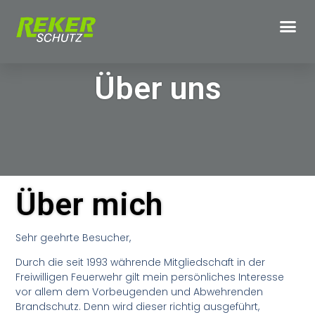
Über uns
Über mich
Sehr geehrte Besucher,
Durch die seit 1993 währende Mitgliedschaft in der
Freiwilligen Feuerwehr gilt mein persönliches Interesse
vor allem dem Vorbeugenden und Abwehrenden
Brandschutz. Denn wird dieser richtig ausgeführt,