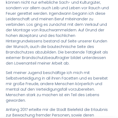
können nicht nur erhebliche Sach- und Kulturgüter,
sondern vor allem auch Leib und Leben vor Rauch und
Feuer gerettet werden. Irgendwann begann ich diese
Leidenschaft und meinen Beruf miteinander zu
verbinden. Los ging es zunächst mit dem Verkauf und
der Montage von Rauchwarnmeldern. Auf Grund der
hohen Akzeptanz und des fachlichen
Hintergrundwissens bestand auf Seite unserer Kunden
der Wunsch, auch die bautechnische Seite des
Brandschutzes abzubilden. Die beratende Tätigkeit als
externer Brandschutzbeauftragter bildet unterdessen
den Löwenanteil meiner Arbeit ab.
Seit meiner Jugend beschäftige ich mich mit
Selbstverteidigung in all ihren Facetten und es bereitet
mir große Freude, andere Menschen körperlich und
mental auf den Verteidigungsfall vorzubereiten.
Menschen stark zu machen ist ein Teil des Lebens
geworden.
Anfang 2017 erteilte mir die Stadt Bielefeld die Erlaubnis
zur Bewachung fremder Personen, sowie deren