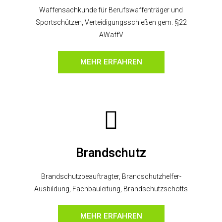
Waffensachkunde für Berufswaffenträger und
Sportschützen, Verteidigungsschießen gem. §22
AWaffV
MEHR ERFAHREN
Brandschutz
Brandschutzbeauftragter, Brandschutzhelfer-
Ausbildung, Fachbauleitung, Brandschutzschotts
MEHR ERFAHREN