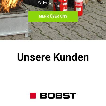
Selbstverteidigung
MEHR ÜBER UNS
Unsere Kunden