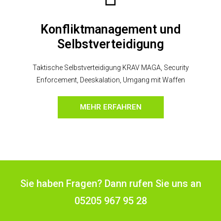
Konfliktmanagement und
Selbstverteidigung
Taktische Selbstverteidigung KRAV MAGA, Security
Enforcement, Deeskalation, Umgang mit Waffen
MEHR ERFAHREN
Sie haben Fragen? Dann rufen Sie uns an
05205 967 95 28