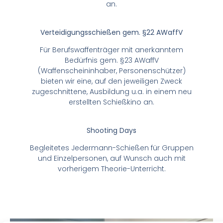
an.
Verteidigungsschießen gem. §22 AWaffV
Für Berufswaffenträger mit anerkanntem
Bedürfnis gem. §23 AWaffV
(Waffenscheininhaber, Personenschützer)
bieten wir eine, auf den jeweiligen Zweck
zugeschnittene, Ausbildung u.a. in einem neu
erstellten Schießkino an.
Shooting Days
Begleitetes Jedermann-Schießen für Gruppen
und Einzelpersonen, auf Wunsch auch mit
vorherigem Theorie-Unterricht.